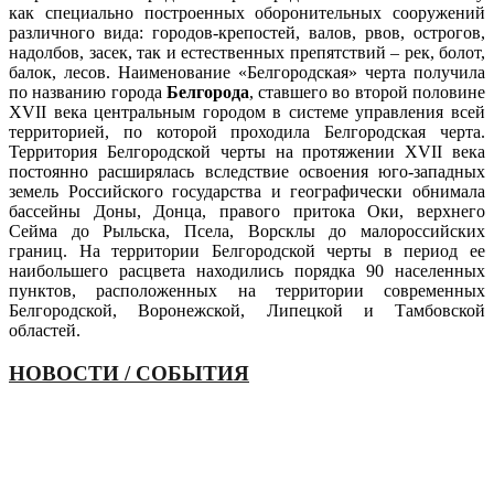
как специально построенных оборонительных сооружений
различного вида: городов-крепостей, валов, рвов, острогов,
надолбов, засек, так и естественных препятствий – рек, болот,
балок, лесов. Наименование «Белгородская» черта получила
по названию города
Белгорода
, ставшего во второй половине
XVII века центральным городом в системе управления всей
территорией, по которой проходила Белгородская черта.
Территория Белгородской черты на протяжении XVII века
постоянно расширялась вследствие освоения юго-западных
земель Российского государства и географически обнимала
бассейны Доны, Донца, правого притока Оки, верхнего
Сейма до Рыльска, Псела, Ворсклы до малороссийских
границ. На территории Белгородской черты в период ее
наибольшего расцвета находились порядка 90 населенных
пунктов, расположенных на территории современных
Белгородской, Воронежской, Липецкой и Тамбовской
областей.
НОВОСТИ / СОБЫТИЯ