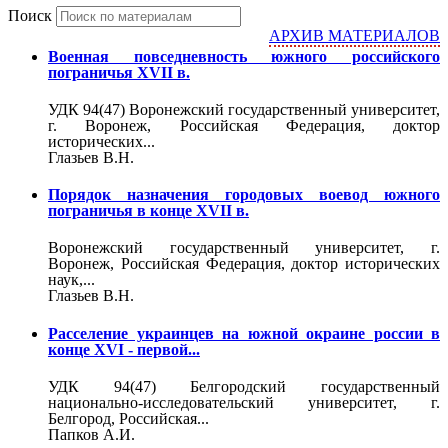
Поиск
АРХИВ МАТЕРИАЛОВ
Военная повседневность южного российского
пограничья XVII в.
УДК 94(47) Воронежский государственный университет,
г. Воронеж, Российская Федерация, доктор
исторических...
Глазьев В.Н.
Порядок назначения городовых воевод южного
пограничья в конце XVII в.
Воронежский государственный университет, г.
Воронеж, Российская Федерация, доктор исторических
наук,...
Глазьев В.Н.
Расселение украинцев на южной окраине россии в
конце XVI - первой...
УДК 94(47) Белгородский государственный
национально-исследовательский университет, г.
Белгород, Российская...
Папков А.И.